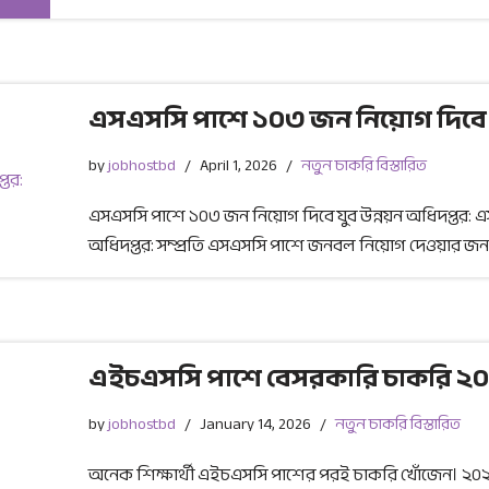
এসএসসি পাশে ১০৩ জন নিয়োগ দিবে যু
by
jobhostbd
April 1, 2026
নতুন চাকরি বিস্তারিত
এসএসসি পাশে ১০৩ জন নিয়োগ দিবে যুব উন্নয়ন অধিদপ্তর: এ
অধিদপ্তর: সম্প্রতি এসএসসি পাশে জনবল নিয়োগ দেওয়ার জন
এইচএসসি পাশে বেসরকারি চাকরি ২০২৬ 
by
jobhostbd
January 14, 2026
নতুন চাকরি বিস্তারিত
অনেক শিক্ষার্থী এইচএসসি পাশের পরই চাকরি খোঁজেন। ২