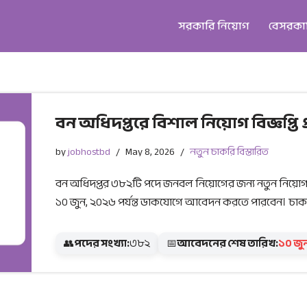
সরকারি নিয়োগ
বেসরকা
বন অধিদপ্তরে বিশাল নিয়োগ বিজ্ঞপ্তি
by
jobhostbd
May 8, 2026
নতুন চাকরি বিস্তারিত
বন অধিদপ্তর ৩৮২টি পদে জনবল নিয়োগের জন্য নতুন নিয়োগ বিজ
১০ জুন, ২০২৬ পর্যন্ত ডাকযোগে আবেদন করতে পারবেন। চা
👥
পদের সংখ্যা:
৩৮২
📅
আবেদনের শেষ তারিখ:
১০ জু