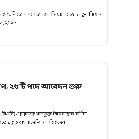
িজনেস ইন্টেলিজেন্স পদে জনবল নিয়োগের জন্য নতুন নিয়োগ
্রিল, ২০২৬…
য়োগ, ২৫টি পদে আবেদন শুরু
(বিএবি) এর রাজস্ব খাতভুক্ত নিম্নের ছকে বর্ণিত
ত শর্তে প্রকৃত বাংলাদেশি নাগরিকদের…