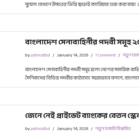
সুযোগ যেখানে উচ্চতর ডিগ্রি ছাড়াই ক্যারিয়ার শুরু করা যায়
বাংলাদেশ সেনাবাহিনীর পদবী সমূহ 
by
jobhostbd
January 14, 2026
1 Comment
নতুন চাকর
বাংলাদেশ সেনাবাহিনীর পদবী সমূহ হলো দেশের সামরিক বাহ
সৈনিকদের বিভিন্ন পদবীর কাঠামো। সহজভাবে বললে, বাংলাদ
জেনে নেই প্রাইভেট ব্যাংকের বেতন স্
by
jobhostbd
January 14, 2026
নতুন চাকরি বিস্তারিত