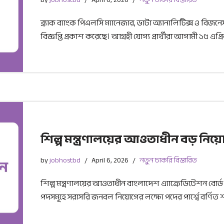
ব্র্যাক ব্যাংক পিএলসি ম্যানেজার, ডাটা অ্যানালিটিক্স ও ব
বিজ্ঞপ্তি প্রকাশ করেছে। আগ্রহী যোগ্য প্রার্থীরা আগামী ১৫ এপ
শিল্প মন্ত্রণালয়ের আওতাধীন বড় নি
by
jobhostbd
April 6, 2026
নতুন চাকরি বিস্তারিত
শিল্প মন্ত্রণালয়ের আওতাধীন বাংলাদেশ এ্যাক্রেডিটেশন বোর্ড 
পদসমূহে সরাসরি জনবল নিয়োগের লক্ষ্যে পদের পার্শ্বে বর্ণি