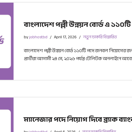
বাংলাদেশ পল্লী উন্নয়ন বোর্ড এ ১১০টি 
by
jobhostbd
April 17, 2026
নতুন চাকরি বিস্তারিত
বাংলাদেশ পল্লী উন্নয়ন বোর্ড ১১০টি পদে জনবল নিয়োগের জন্য
প্রার্থীরা আগামী ২৪ মে, ২০২৬ পর্যন্ত টেলিটক অনলাইনে আ
ম্যানেজার পদে নিয়োগ দিবে ব্র্যাক 
by
jobhostbd
April 6, 2026
নতুন চাকরি বিস্তারিত