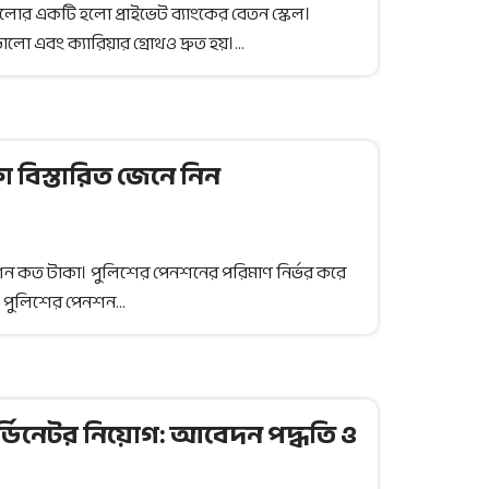
লোর একটি হলো প্রাইভেট ব্যাংকের বেতন স্কেল।
ালো এবং ক্যারিয়ার গ্রোথও দ্রুত হয়।…
বিস্তারিত জেনে নিন
ন কত টাকা। পুলিশের পেনশনের পরিমাণ নির্ভর করে
র। পুলিশের পেনশন…
ডিনেটর নিয়োগ: আবেদন পদ্ধতি ও