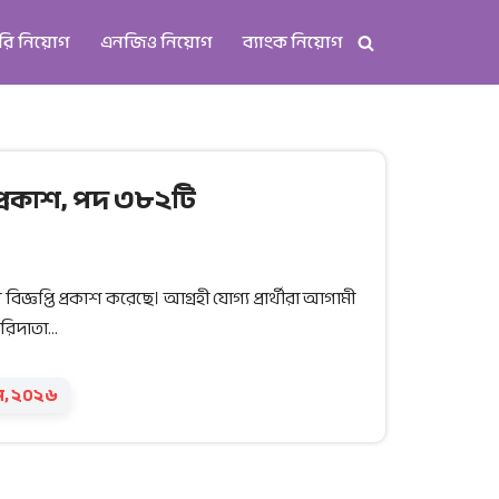
রি নিয়োগ
এনজিও নিয়োগ
ব্যাংক নিয়োগ
 প্রকাশ, পদ ৩৮২টি
্ঞপ্তি প্রকাশ করেছে। আগ্রহী যোগ্য প্রার্থীরা আগামী
করিদাতা…
ন, ২০২৬