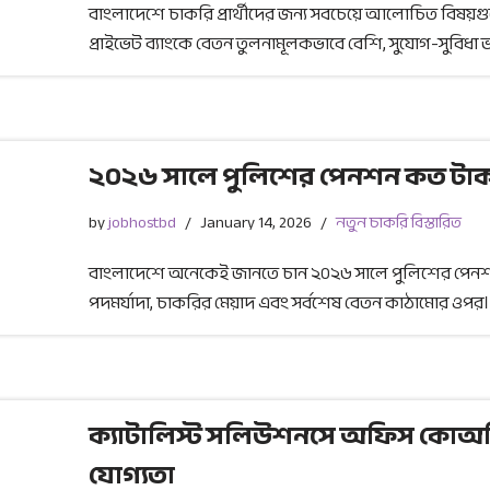
বাংলাদেশে চাকরি প্রার্থীদের জন্য সবচেয়ে আলোচিত বিষয়গু
প্রাইভেট ব্যাংকে বেতন তুলনামূলকভাবে বেশি, সুযোগ-সুবিধা ভ
২০২৬ সালে পুলিশের পেনশন কত টাকা 
by
jobhostbd
January 14, 2026
নতুন চাকরি বিস্তারিত
বাংলাদেশে অনেকেই জানতে চান ২০২৬ সালে পুলিশের পেনশ
পদমর্যাদা, চাকরির মেয়াদ এবং সর্বশেষ বেতন কাঠামোর ওপ
ক্যাটালিস্ট সলিউশনসে অফিস কোঅর্
যোগ্যতা