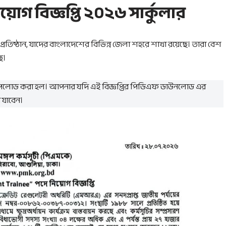
িয়োগ বিজ্ঞপ্তি ২০২৬ সার্কুলার
) প্রতিষ্ঠান, যাদের বাংলাদেশের বিভিন্ন জেলা শহরে শাখা রয়েছে। তারা বেশ
ে।
টি আপলোড করা হল। আপনার যদি এই বিজ্ঞপ্তির পিডিএফ ডাউনলোড এর
 যাবেন।