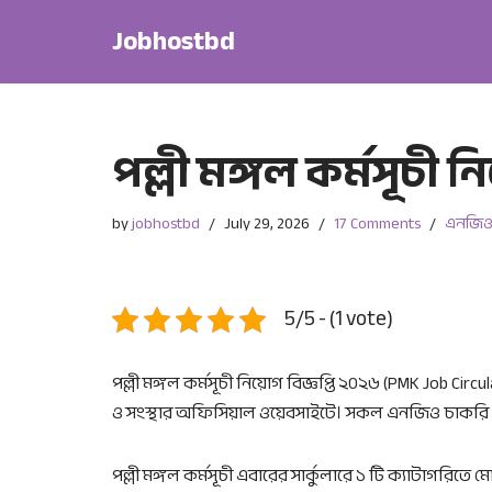
Jobhostbd
Skip
to
content
পল্লী মঙ্গল কর্মসূচী ন
by
jobhostbd
July 29, 2026
17 Comments
এনজিও
5/5 - (1 vote)
পল্লী মঙ্গল কর্মসূচী নিয়োগ বিজ্ঞপ্তি ২০২৬ (PMK Job C
ও সংস্থার অফিসিয়াল ওয়েবসাইটে। সকল এনজিও চাকরি প্
পল্লী মঙ্গল কর্মসূচী এবারের সার্কুলারে ১ টি ক্যাটাগ