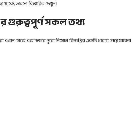
চ্ছা থাকে, তাহলে বিস্তারিত দেখুন।
র গুরুত্বপূর্ণ সকল তথ্য
রা এখান থেকে এক নজরে পুরো নিয়োগ বিজ্ঞপ্তির একটি ধারণা পেয়ে যাবেন।