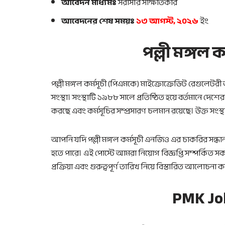
আবেদন মাধ্যমঃ
সরাসরি সাক্ষাতকার
আবেদনের শেষ সময়ঃ
১৩ আগস্ট, ২০২৬
ইং
পল্লী মঙ্গল 
পল্লী মঙ্গল কর্মসূচী (পিএমকে) মাইক্রোক্রেডিট রেগুলেটরী
সংস্থা। সংস্থাটি ১৯৮৮ সালে প্রতিষ্ঠিত হয়ে বর্তমানে দেশের 
করছে এবং কর্মসূচির সম্প্রসারণ চলমান রয়েছে। উক্ত সংস্
আপনি যদি পল্লী মঙ্গল কর্মসূচী এনজিও এর চাকরির সন্ধান
হতে পারে। এই পোস্টে আমরা নিয়োগ বিজ্ঞপ্তি সম্পর্কিত 
প্রক্রিয়া এবং গুরুত্বপূর্ণ তারিখ নিয়ে বিস্তারিত আলোচনা 
PMK Job