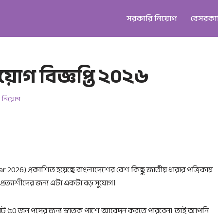
সরকারি নিয়োগ
বেসরকা
িয়োগ বিজ্ঞপ্তি ২০২৬
 নিয়োগ
ircular 2026) প্রকাশিত হয়েছে বাংলাদেশের বেশ কিছু জাতীয় ধারার পত্রিকায়
রত্যাশীদের জন্য এটা একটা বড় সুযোগ।
রিতে মোট ৫০ জন পদের জন্য স্নাতক পাশে আবেদন করতে পারবেন। তাই আপনি