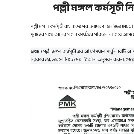
পল্লী মঙ্গল কর্মসূচী ন
পল্লী মঙ্গল কর্মসূচী বাংলাদেশের স্বনামধণ্য এনজিও (NGO
সুনামের সাথে তাদের সকল কার্যক্রম পরিচালনা করে আসছ
এখানে পল্লী মঙ্গল কর্মসূচী এর অফিসিয়াল সার্কুলার
দরকার হয়, তাহলে নিচে দেয়া ঠিকানা অনুসরন করুন, পেয়ে