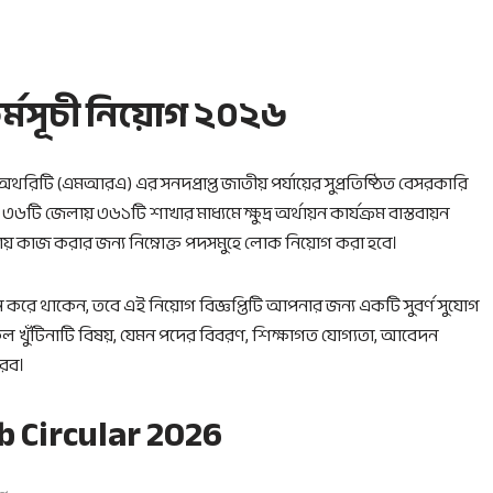
কর্মসূচী নিয়োগ ২০২৬
 অথরিটি (এমআরএ) এর সনদপ্রাপ্ত জাতীয় পর্যায়ের সুপ্রতিষ্ঠিত বেসরকারি
৩৬টি জেলায় ৩৬১টি শাখার মাধ্যমে ক্ষুদ্র অর্থায়ন কার্যক্রম বাস্তবায়ন
থায় কাজ করার জন্য নিম্নোক্ত পদসমুহে লোক নিয়োগ করা হবে।
 করে থাকেন, তবে এই নিয়োগ বিজ্ঞপ্তিটি আপনার জন্য একটি সুবর্ণ সুযোগ
সকল খুঁটিনাটি বিষয়, যেমন পদের বিবরণ, শিক্ষাগত যোগ্যতা, আবেদন
করব।
 Circular 2026