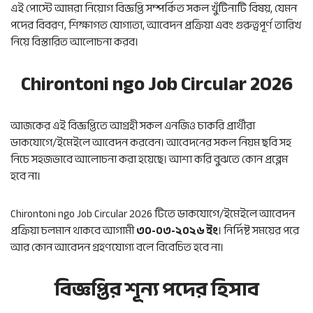
এই পোস্টে আমরা নিয়োগ বিজ্ঞপ্তি সম্পর্কিত সকল খুঁটিনাটি বিষয়, যেমন
পদের বিবরণ, শিক্ষাগত যোগ্যতা, আবেদন প্রক্রিয়া এবং গুরুত্বপূর্ণ তারিখ
নিয়ে বিস্তারিত আলোচনা করব।
Chirontoni ngo Job Circular 2026
আজকের এই বিজ্ঞপ্তিতে আগ্রহী সকল এনজিও চাকরি প্রার্থীরা
ডাকযোগে/ইমেইলে আবেদন করবেন। আবেদনের সকল নিয়ম ছবি সহ
নিচে সহজভাবে আলোচনা করা হয়েছে। আশা করি বুঝতে কোন প্রব্লেম
হবে না।
Chirontoni ngo Job Circular 2026 টিতে ডাকযোগে/ইমেইলে আবেদন
প্রক্রিয়া চলমান থাকবে আগামী
৩০-০৩-২০২৬ ইং
। নির্দিষ্ট সময়ের পরে
আর কোন আবেদন গ্রহণযোগ্য বলে বিবেচিত হবে না।
বিজ্ঞপ্তির শূন্য পদের হিসাব