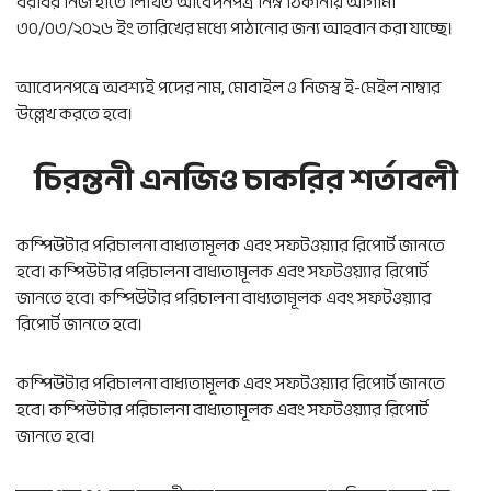
বরাবর নিজ হাতে লিখিত আবেদনপত্র নিম্ন ঠিকানায় আগামী
৩০/০৩/২০২৬ ইং তারিখের মধ্যে পাঠানোর জন্য আহবান করা যাচ্ছে।
আবেদনপত্রে অবশ্যই পদের নাম, মোবাইল ও নিজস্ব ই-মেইল নাম্বার
উল্লেখ করতে হবে।
চিরন্তনী এনজিও চাকরির শর্তাবলী
কম্পিউটার পরিচালনা বাধ্যতামূলক এবং সফটওয়্যার রিপোর্ট জানতে
হবে। কম্পিউটার পরিচালনা বাধ্যতামূলক এবং সফটওয়্যার রিপোর্ট
জানতে হবে। কম্পিউটার পরিচালনা বাধ্যতামূলক এবং সফটওয়্যার
রিপোর্ট জানতে হবে।
কম্পিউটার পরিচালনা বাধ্যতামূলক এবং সফটওয়্যার রিপোর্ট জানতে
হবে। কম্পিউটার পরিচালনা বাধ্যতামূলক এবং সফটওয়্যার রিপোর্ট
জানতে হবে।