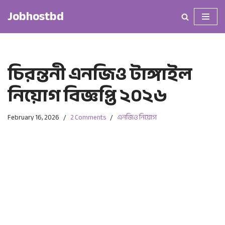
Jobhostbd
Skip
to
content
চিরন্তনী এনজিও টাঙ্গাইল
নিয়োগ বিজ্ঞপ্তি ২০২৬
February 16, 2026
2 Comments
এনজিও নিয়োগ