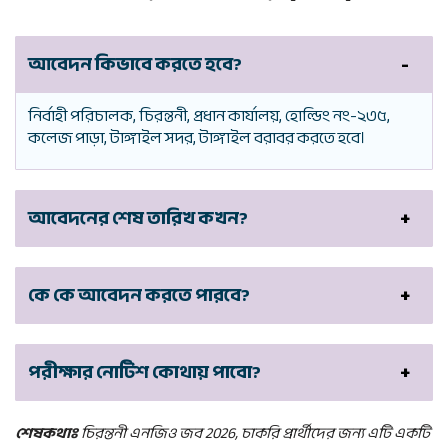
আবেদন কিভাবে করতে হবে?
নির্বাহী পরিচালক, চিরন্তনী, প্রধান কার্যালয়, হোল্ডিং নং-২৩৫,
কলেজ পাড়া, টাঙ্গাইল সদর, টাঙ্গাইল বরাবর করতে হবে।
আবেদনের শেষ তারিখ কখন?
কে কে আবেদন করতে পারবে?
পরীক্ষার নোটিশ কোথায় পাবো?
শেষকথাঃ
চিরন্তনী এনজিও জব 2026, চাকরি প্রার্থীদের জন্য এটি একটি