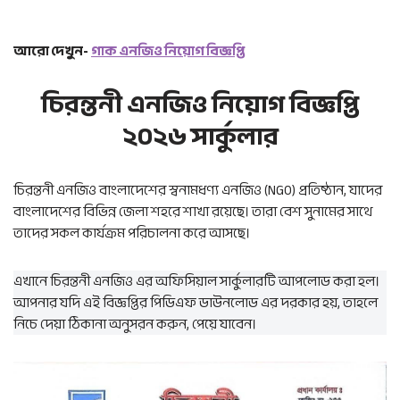
আরো দেখুন-
গাক এনজিও নিয়োগ বিজ্ঞপ্তি
চিরন্তনী এনজিও নিয়োগ বিজ্ঞপ্তি
২০২৬ সার্কুলার
চিরন্তনী এনজিও বাংলাদেশের স্বনামধণ্য এনজিও (NGO) প্রতিষ্ঠান, যাদের
বাংলাদেশের বিভিন্ন জেলা শহরে শাখা রয়েছে। তারা বেশ সুনামের সাথে
তাদের সকল কার্যক্রম পরিচালনা করে আসছে।
এখানে চিরন্তনী এনজিও এর অফিসিয়াল সার্কুলারটি আপলোড করা হল।
আপনার যদি এই বিজ্ঞপ্তির পিডিএফ ডাউনলোড এর দরকার হয়, তাহলে
নিচে দেয়া ঠিকানা অনুসরন করুন, পেয়ে যাবেন।