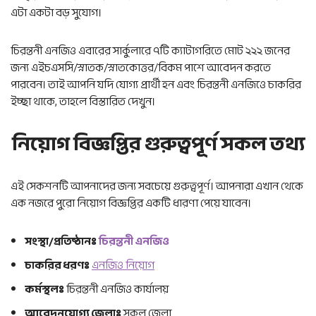
এটা একটা বড় সুযোগ।
চিরন্তনী এনজিও এবারের সার্কুলারে ৭টি ক্যাটাগরিতে মোট ২২২ জনের
জন্য এইচএসসি/স্নাতক/স্নাতকোত্তর/বিকম পাশে আবেদন করতে
পারবেন। তাই আপনি যদি যোগ্য প্রার্থী হন এবং চিরন্তনী এনজিওে চাকরির
ইচ্ছা থাকে, তাহলে বিস্তারিত দেখুন।
নিয়োগ বিজ্ঞপ্তির গুরুত্বপূর্ণ সকল তথ্য
এই সেকশনটি আপনাদের জন্য সবচেয়ে গুরুত্বপূর্ণ। আপনারা এখান থেকে
এক নজরে পুরো নিয়োগ বিজ্ঞপ্তির একটি ধারণা পেয়ে যাবেন।
সংস্থা/প্রতিষ্ঠানঃ
চিরন্তনী এনজিও
চাকরির ধরণঃ
এনজিও নিয়োগ
কর্মস্থলঃ
চিরন্তনী এনজিও কার্যালয়
আবেদনযোগ্য জেলাঃ
সকল জেলা