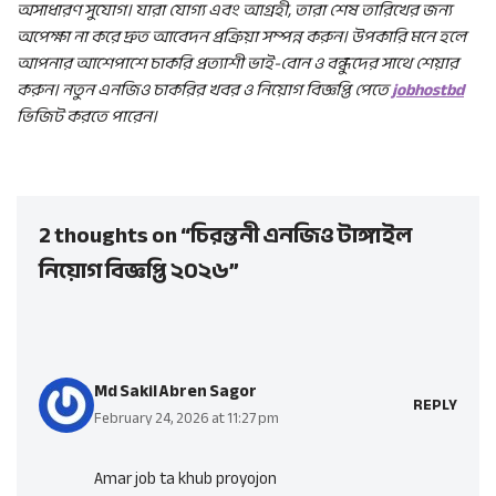
অসাধারণ সুযোগ। যারা যোগ্য এবং আগ্রহী, তারা শেষ তারিখের জন্য
অপেক্ষা না করে দ্রুত আবেদন প্রক্রিয়া সম্পন্ন করুন। উপকারি মনে হলে
আপনার আশেপাশে চাকরি প্রত্যাশী ভাই-বোন ও বন্ধুদের সাথে শেয়ার
করুন। নতুন এনজিও চাকরির খবর ও নিয়োগ বিজ্ঞপ্তি পেতে
jobhostbd
ভিজিট করতে পারেন।
2 thoughts on “চিরন্তনী এনজিও টাঙ্গাইল
নিয়োগ বিজ্ঞপ্তি ২০২৬”
Md Sakil Abren Sagor
REPLY
February 24, 2026 at 11:27 pm
Amar job ta khub proyojon