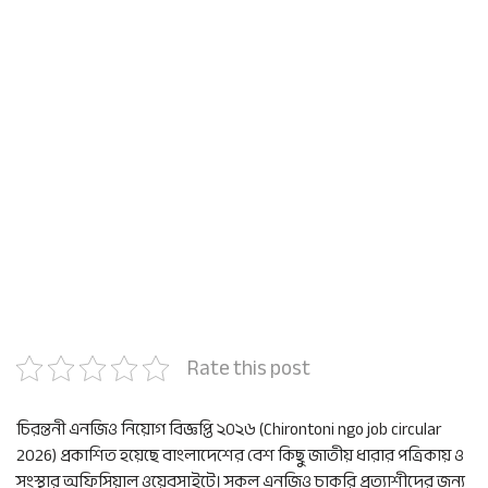
Rate this post
চিরন্তনী এনজিও নিয়োগ বিজ্ঞপ্তি ২০২৬ (Chirontoni ngo job circular
2026) প্রকাশিত হয়েছে বাংলাদেশের বেশ কিছু জাতীয় ধারার পত্রিকায় ও
সংস্থার অফিসিয়াল ওয়েবসাইটে। সকল এনজিও চাকরি প্রত্যাশীদের জন্য