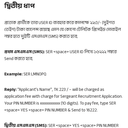
দ্বিতীয় ধাপ
প্রত্যেক প্রার্থীকে তার USER ID ব্যবহার করে কমপক্ষে ২২৩/- (দুইশত
তেইশ) টাকা ব্যালেন্স রয়েছে এমন যে কোনো টেলিটক প্রিপেইড মোবাইল
নম্বর হতে দুইটি এসএমএস (SMS) করতে হবে;
প্রথম এসএমএস (SMS):
SER <space> USER ID লিখে ১৬২২২ নম্বরে
Send করতে হবে;
Example:
SER LMNOPQ
Reply:
“Applicant’s Name”, TK 223 / – will be charged as
application fee with charge for Sergeant Recruitment Application.
Your PIN NUMBER is xxxxxxxxxx (10 digits). To pay fee, type SER
<space> YES <space> PIN NUMBER & Send to 16222.
দ্বিতীয় এসএমএস (SMS):
SER <space> YES <space> PIN NUMBER