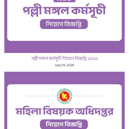
পল্লী মঙ্গল কর্মসূচী নিয়োগ বিজ্ঞপ্তি ২০২৬
July 29, 2026