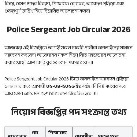
বিষয়, যেমন পদের বিবরণ, শিক্ষাগত যোগ্যতা, আবেদন প্রক্রিয়া এবং
গুরুত্বপূর্ণ তারিখ নিয়ে বিস্তারিত আলোচনা করব।
Police Sergeant Job Circular 2026
আজকের এই বিজ্ঞপ্তিতে আগ্রহী সকল চাকরি প্রার্থীরা অনলাইনের মাধ্যমে
আবেদন করবেন। আবেদনের সকল নিয়ম নিচে সহজভাবে আলোচনা
করা হয়েছে। আশা করি বুঝতে কোন সমস্যা হবে না।
Police Sergeant Job Circular 2026 টিতে অনলাইনে আবেদন প্রক্রিয়া
চলমান থাকবে আগামী
০২-০৪-২০২৬ ইং
পর্যন্ত। নির্দিষ্ট সময়ের পরে
আর কোন আবেদন গ্রহণযোগ্য বলে বিবেচিত হবে না।
নিয়োগ বিজ্ঞপ্তির পদ সংক্রান্ত তথ্য
পদ
শিক্ষাগত
পদের নাম
বয়সসীমা
বেতন স্কেল