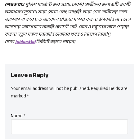
শেষকথাঃ
পুলিশ সার্জেন্ট জব 2026, চাকরি প্রার্থীদের জন্য এটি একটি
অসাধারণ সুযোগ। যারা যোগ্য এবং আগ্রহী, তারা শেষ তারিখের জন্য
অপেক্ষা না করে দ্রুত আবেদন প্রক্রিয়া সম্পন্ন করুন। উপকারি মনে হলে
আপনার আশেপাশে চাকরি প্রত্যাশী ভাই-বোন ও বন্ধুদের সাথে শেয়ার
করুন।
নতুন সকল সরাকারি চাকরির খবর ও নিয়োগ বিজ্ঞপ্তি
পেতে
jobhostbd
ভিজিট করতে পারেন।
Leave a Reply
Your email address will not be published.
Required fields are
marked
*
Name
*