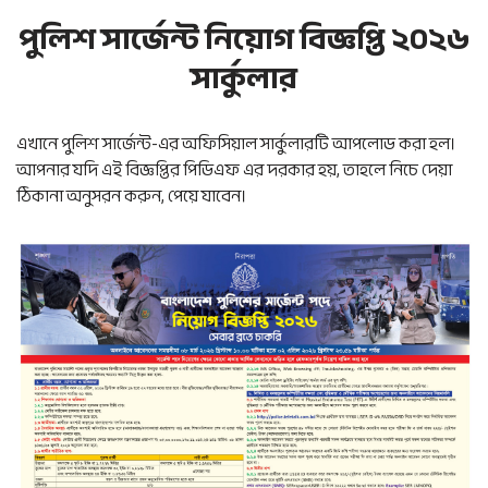
পুলিশ সার্জেন্ট নিয়োগ বিজ্ঞপ্তি ২০২৬
সার্কুলার
এখানে পুলিশ সার্জেন্ট-এর অফিসিয়াল সার্কুলারটি আপলোড করা হল।
আপনার যদি এই বিজ্ঞপ্তির পিডিএফ এর দরকার হয়, তাহলে নিচে দেয়া
ঠিকানা অনুসরন করুন, পেয়ে যাবেন।