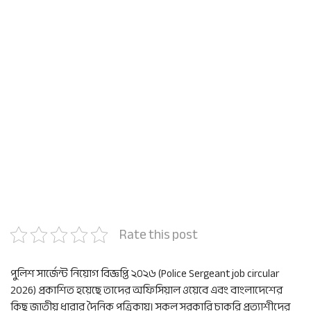
Rate this post
পুলিশ সার্জেন্ট নিয়োগ বিজ্ঞপ্তি ২০২৬ (Police Sergeant job circular
2026) প্রকাশিত হয়েছে তাদের অফিসিয়াল ওয়েবে এবং বাংলাদেশের
কিছু জাতীয় ধারার দৈনিক পত্রিকায়। সকল সরকারি চাকরি প্রত্যাশীদের