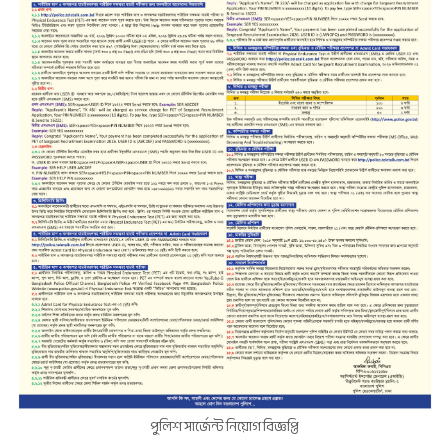
পুলিশ সার্জেন্ট নিয়োগ বিজ্ঞপ্তি