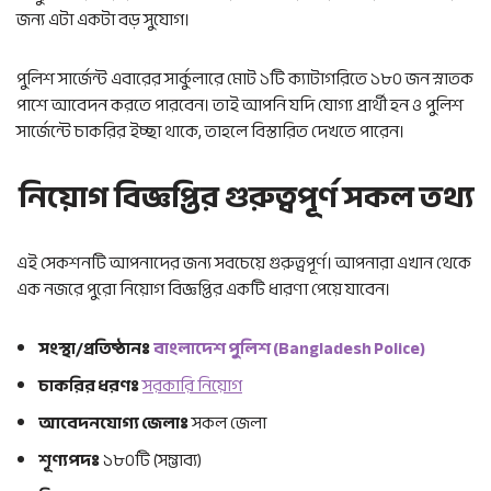
জন্য এটা একটা বড় সুযোগ।
পুলিশ সার্জেন্ট এবারের সার্কুলারে মোট ১টি ক্যাটাগরিতে ১৮০ জন স্নাতক
পাশে আবেদন করতে পারবেন। তাই আপনি যদি যোগ্য প্রার্থী হন ও পুলিশ
সার্জেন্টে চাকরির ইচ্ছা থাকে, তাহলে বিস্তারিত দেখতে পারেন।
নিয়োগ বিজ্ঞপ্তির গুরুত্বপূর্ণ সকল তথ্য
এই সেকশনটি আপনাদের জন্য সবচেয়ে গুরুত্বপূর্ণ। আপনারা এখান থেকে
এক নজরে পুরো নিয়োগ বিজ্ঞপ্তির একটি ধারণা পেয়ে যাবেন।
সংস্থা/প্রতিষ্ঠানঃ
বাংলাদেশ পুলিশ (Bangladesh Police)
চাকরির ধরণঃ
সরকারি নিয়োগ
আবেদনযোগ্য জেলাঃ
সকল জেলা
শূণ্যপদঃ
১৮০টি (সম্ভাব্য)