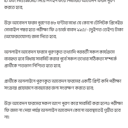
ID এবং PASSWORD দিয়ে লগইন করে নির্ধারিত আবেদন ফরম পূরণ
করতে হবে;
উক্ত আবেদন ফরম পূরণের ৪৮ ঘণ্টার মধ্যে যে কোনো টেলিটক প্রিপেইড
মোবাইল নম্বর হতে পরীক্ষা ফি ও চার্জ বাবদ ২২৩/- (দুইশত তেইশ) টাকা
(অফেরতযোগ্য) জমা দিতে হবে;
অনলাইন আবেদন ফরমে পূরণকৃত তথ্যাদি পরবর্তী সকল কার্যক্রমে
ব্যবহৃত হবে বিধায় সাবমিট করার পূর্বে সকল তথ্যের সঠিকতা সম্পর্কে
প্রার্থীকে শতভাগ নিশ্চিত হতে হবে;
প্রার্থীকে অনলাইনে পূরণকৃত আবেদন ফরমের একটি প্রিন্ট কপি পরীক্ষা
সংক্রান্ত প্রয়োজনে ব্যবহারের জন্য সংরক্ষণ করতে হবে;
উক্ত আবেদন ফরমের সকল অংশ পূরণ করে সাবমিট করা হলেও পরীক্ষা
ফি জমা না দেয়া পর্যন্ত অনলাইন আবেদন কোনো অবস্থাতেই গৃহীত হবে
না।