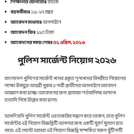
শিক্ষাগত যোগ্যতাঃ
স্নাতক
বয়সসীমাঃ
১৯-২৭ বছর
আবেদন মাধ্যমঃ
অনলাইনে
আবেদন ফিঃ
২২৩ টাকা
আবেদনের সময় শেষঃ
০২ এপ্রিল, ২০২৬
পুলিশ সার্জেন্ট নিয়োগ ২০২৬
বাংলাদেশ পুলিশের সার্জেন্ট পদের প্রকৃত শূন্যপদের বিপরীতে নিয়োগের
লক্ষ্যে উপযুক্ত আগ্রহী পুরুষ ও নারী প্রার্থীদের অনলাইনে আবেদন
আহ্বান করা হচ্ছে। আবেদনের জন্য প্রযোজ্য শর্তাবলিসহ অন্যান্য
তথ্যাদি নিম্নে উল্লেখ করা হলো।
আপনি যদি পুলিশ সার্জেন্ট এর চাকরির সন্ধান করে থাকেন, তবে পুলিশ
সার্জেন্টর এই নিয়োগ বিজ্ঞপ্তিটি আপনার জন্য একটি সুবর্ণ সুযোগ হতে
পারে। এই পোস্টে আমরা এই নিয়োগ বিজ্ঞপ্তি সম্পর্কিত সকল খুঁটিনাটি