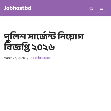
Jobhostbd
Skip
to
content
পুলিশ সার্জেন্ট নিয়োগ
বিজ্ঞপ্তি ২০২৬
March 25, 2026
সরকারি নিয়োগ