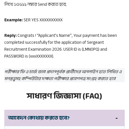
লিখে ১৬২২২ নম্বরে Send করতে হবে;
Example:
SER YES XXXXXXXXXX
Reply:
Congrats ! “Applicant’s Name”, Your payment has been
completed successfully for the application of Sergeant
Recruitment Examination 2026. USER ID is (LMNOPQ) and
PASSWORD is (xxxXXXXXXX).
পরীক্ষার ফি ও চার্জ জমা প্রদানপূর্বক প্রার্থীদের অনলাইন হতে লিখিত ও
মনস্তত্ত্বসহ কম্পিউটার দক্ষতা পরীক্ষার প্রবেশপত্র সংগ্রহ করতে হবে
সাধারণ জিজ্ঞাসা (FAQ)
আবেদন কোথায় করতে হবে?