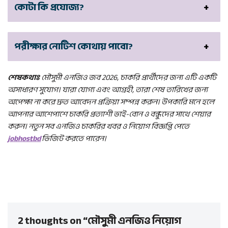
কোটা কি প্রযোজ্য?
পরীক্ষার নোটিশ কোথায় পাবো?
শেষকথাঃ
মৌসুমী এনজিও জব 2026, চাকরি প্রার্থীদের জন্য এটি একটি
অসাধারণ সুযোগ। যারা যোগ্য এবং আগ্রহী, তারা শেষ তারিখের জন্য
অপেক্ষা না করে দ্রুত আবেদন প্রক্রিয়া সম্পন্ন করুন। উপকারি মনে হলে
আপনার আশেপাশে চাকরি প্রত্যাশী ভাই-বোন ও বন্ধুদের সাথে শেয়ার
করুন। নতুন সব এনজিও চাকরির খবর ও নিয়োগ বিজ্ঞপ্তি পেতে
jobhostbd
ভিজিট করতে পারেন।
2 thoughts on “মৌসুমী এনজিও নিয়োগ