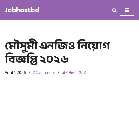
Jobhostbd
Skip
to
content
মৌসুমী এনজিও নিয়োগ
বিজ্ঞপ্তি ২০২৬
April 1, 2026
2 Comments
এনজিও নিয়োগ