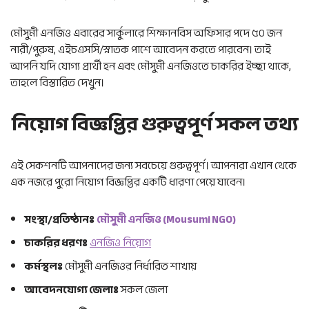
মৌসুমী এনজিও এবারের সার্কুলারে শিক্ষানবিস অফিসার পদে ৫০ জন
নারী/পুরুষ, এইচএসসি/স্নাতক পাশে আবেদন করতে পারবেন। তাই
আপনি যদি যোগ্য প্রার্থী হন এবং মৌসুমী এনজিওতে চাকরির ইচ্ছা থাকে,
তাহলে বিস্তারিত দেখুন।
নিয়োগ বিজ্ঞপ্তির গুরুত্বপূর্ণ সকল তথ্য
এই সেকশনটি আপনাদের জন্য সবচেয়ে গুরুত্বপূর্ণ। আপনারা এখান থেকে
এক নজরে পুরো নিয়োগ বিজ্ঞপ্তির একটি ধারণা পেয়ে যাবেন।
সংস্থা/প্রতিষ্ঠানঃ
মৌসুমী এনজিও (Mousumi NGO)
চাকরির ধরণঃ
এনজিও নিয়োগ
কর্মস্থলঃ
মৌসুমী এনজিওর নির্ধারিত শাখায়
আবেদনযোগ্য জেলাঃ
সকল জেলা