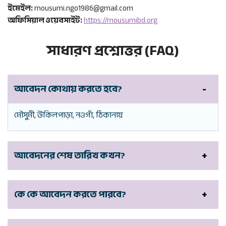
ইমেইল:
mousumi.ngo1986@gmail.com
অফিসিয়াল ওয়েবসাইট:
https://mousumibd.org
সাধারণ প্রশ্নোত্তর (FAQ)
আবেদন কোথায় করতে হবে?
মৌসুমী, উকিলপাড়া, নওগাঁ, ঠিকানায়
আবেদনের শেষ তারিখ কখন?
কে কে আবেদন করতে পারবে?