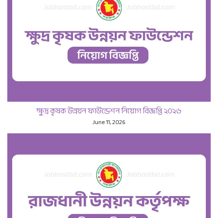
ক্ষুদ্র কৃষক উন্নয়ন ফাউন্ডেশন নিয়োগ বিজ্ঞপ্তি ২০২৬
June 11, 2026