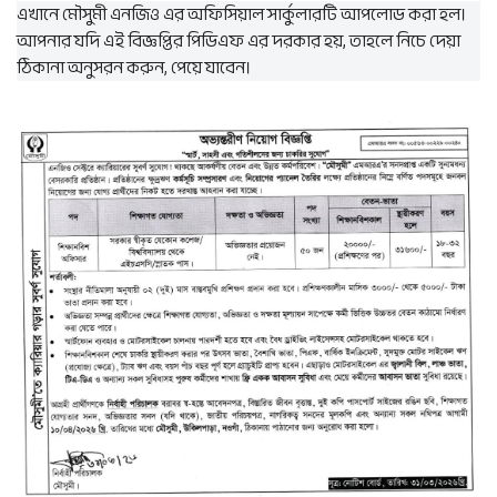
এখানে মৌসুমী এনজিও এর অফিসিয়াল সার্কুলারটি আপলোড করা হল।
আপনার যদি এই বিজ্ঞপ্তির পিডিএফ এর দরকার হয়, তাহলে নিচে দেয়া
ঠিকানা অনুসরন করুন, পেয়ে যাবেন।