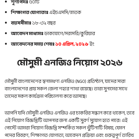
শূণ্যপদঃ
৫০টি
শিক্ষাগত যোগ্যতাঃ
এইচএসসি/স্নাতক
বয়সসীমাঃ
১৮-৩২ বছর
আবেদন মাধ্যমঃ
ডাকযোগে/সরাসরি/কুরিয়ার
আবেদনের সময় শেষঃ
১০ এপ্রিল, ২০২৬
ইং
মৌসুমী এনজিও নিয়োগ ২০২৬
মৌসুমী বাংলাদেশের স্বনামধণ্য এনজিও (NGO) প্রতিষ্ঠান, যাদের সারা
বাংলাদেশের প্রায় সকল জেলা শহরে শাখা রয়েছে। তারা সুনামের সাথে
তাদের সকল কার্যক্রম পরিচালনা করে আসছে।
আপনি যদি মৌসুমী এনজিও এনজিও এর চাকরির সন্ধান করে থাকেন, তবে
এই নিয়োগ বিজ্ঞপ্তিটি আপনার জন্য একটি সুবর্ণ সুযোগ হতে পারে। এই
পোস্টে আমরা নিয়োগ বিজ্ঞপ্তি সম্পর্কিত সকল খুঁটিনাটি বিষয়, যেমন
পদের বিবরণ, শিক্ষাগত যোগ্যতা, আবেদন প্রক্রিয়া এবং গুরুত্বপূর্ণ তারিখ