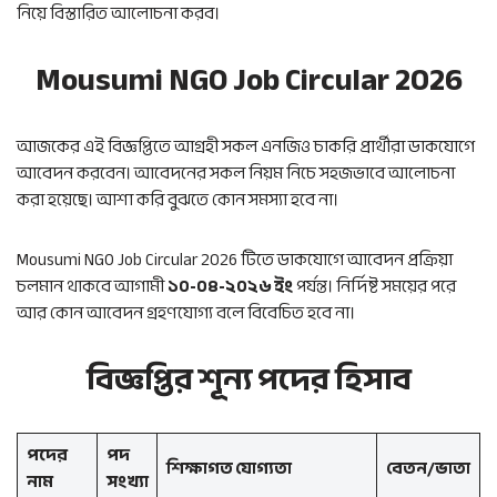
নিয়ে বিস্তারিত আলোচনা করব।
Mousumi NGO Job Circular 2026
আজকের এই বিজ্ঞপ্তিতে আগ্রহী সকল এনজিও চাকরি প্রার্থীরা ডাকযোগে
আবেদন করবেন। আবেদনের সকল নিয়ম নিচে সহজভাবে আলোচনা
করা হয়েছে। আশা করি বুঝতে কোন সমস্যা হবে না।
Mousumi NGO Job Circular 2026 টিতে ডাকযোগে আবেদন প্রক্রিয়া
চলমান থাকবে আগামী
১০-০৪-২০২৬ ইং
পর্যন্ত। নির্দিষ্ট সময়ের পরে
আর কোন আবেদন গ্রহণযোগ্য বলে বিবেচিত হবে না।
বিজ্ঞপ্তির শূন্য পদের হিসাব
পদের
পদ
শিক্ষাগত যোগ্যতা
বেতন/ভাতা
নাম
সংখ্যা