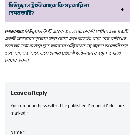
মিউচুয়াল ট্রাস্ট ব্যাংক কি সরকারি না
বেসরকারি?
শেষকথাঃ
মিউচুয়াল ট্রাস্ট ব্যাংক জব 2026, চাকরি প্রার্থীদের জন্য এটি
একটি অসাধারণ সুযোগ। যারা যোগ্য এবং আগ্রহী, তারা শেষ তারিখের
জন্য অপেক্ষা না করে দ্রুত আবেদন প্রক্রিয়া সম্পন্ন করুন। উপকারি মনে
হলে আপনার আশেপাশে চাকরি প্রত্যাশী ভাই-বোন ও বন্ধুদের সাথে
শেয়ার করুন।
Leave a Reply
Your email address will not be published.
Required fields are
marked
*
Name
*