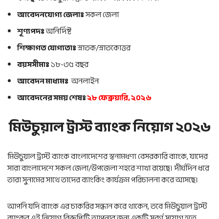
আবেদনযোগ্য জেলাঃ
সকল জেলা
শূণ্যপদঃ
অনির্দিষ্ট
শিক্ষাগত যোগ্যতাঃ
স্নাতক/স্নাতকোত্তর
বয়সসীমাঃ
১৮-৩৫ বছর
আবেদন মাধ্যমঃ
অনলাইন
আবেদনের সময় শেষঃ
২৮ ফেব্রুয়ারি, ২০২৬
মিউচুয়াল ট্রাস্ট ব্যাংক নিয়োগ ২০২৬
মিউচুয়াল ট্রাস্ট ব্যাংক বাংলাদেশের স্বনামধণ্য বেসরকারি ব্যাংক, যাদের
সারা বাংলাদেশে সকল জেলা/উপজেলা শহরে শাখা রয়েছে। দীর্ঘদিন ধরে
তারা সুনামের সাথে তাদের ব্যাংকিং কার্যক্রম পরিচালনা করে আসছে।
আপনি যদি ব্যাংক এর চাকরির সন্ধান করে থাকেন, তবে মিউচুয়াল ট্রাস্ট
ব্যাংকর এই নিয়োগ বিজ্ঞপ্তিটি আপনার জন্য একটি সুবর্ণ সুযোগ হতে