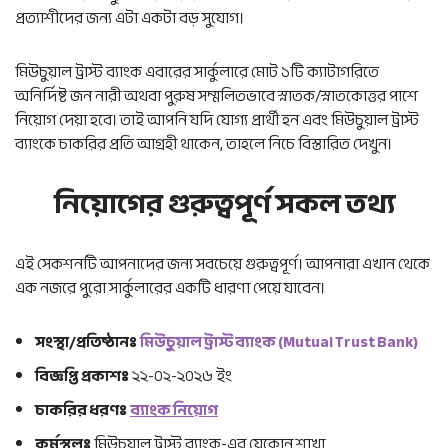
প্রত্যাশীদের জন্য এটা একটা বড় সুযোগ।
মিউচুয়াল ট্রাস্ট ব্যাংক এবারের সার্কুলারে মোট ১টি ক্যাটাগরিতে
অনির্দিষ্ট জন নারী অথবা পুরুষ সম্মলিতভাবে স্নাতক/স্নাতকোত্তর পাশে
নিয়োগ দেয়া হবে। তাই আপনি যদি যোগ্য প্রার্থী হন এবং মিউচুয়াল ট্রাস্ট
ব্যাংকে চাকরির প্রতি আগ্রহী থাকেন, তাহলে নিচে বিস্তারিত দেখুন।
নিয়োগের গুরুত্বপূর্ণ সকল তথ্য
এই সেকশনটি আপনাদের জন্য সবচেয়ে গুরুত্বপূর্ণ। আপনারা এখান থেকে
এক নজরে পুরো সার্কুলারের একটি ধারণা পেয়ে যাবেন।
সংস্থা/প্রতিষ্ঠানঃ
মিউচুয়াল ট্রাস্ট ব্যাংক (Mutual Trust Bank)
বিজ্ঞপ্তি প্রকাশঃ
২২-০২-২০২৬ ইং
চাকরির ধরণঃ
ব্যাংক নিয়োগ
কর্মস্থলঃ
মিউচুয়াল ট্রাস্ট ব্যাংক-এর যেকোন শাখা