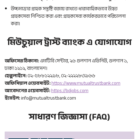
উচ্চমাত্রার গ্রাহক সন্তুষ্টি বজায় রাখতে ধারাবাহিকভাবে উন্নত
গ্রাহকসেবা নিশ্চিত করা এবং গ্রাহকসেবা কার্যকরভাবে পরিচালনা
করা।
মিউচুয়াল ট্রাস্ট ব্যাংক এ যোগাযোগ
অফিসের ঠিকানা:
এমটিবি সেন্টার, ২৬ গুলশান এভিনিউ, গুলশান ১,
ঢাকা ১২১২, বাংলাদেশ।
হেল্পলাইনে:
০২-৫৮৮১২২৯৮, ০২-২২২২৮৩৯৬৬
অফিসিয়াল ওয়েবসাইট:
https://www.mutualtrustbank.com
আবেদনের ওয়েবসাইট:
https://bdjobs.com
ইমেইল:
info@mutualtrustbank.com
সাধারণ জিজ্ঞাসা (FAQ)