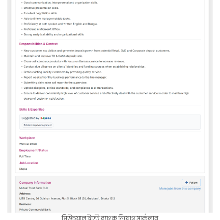
মিউচুয়াল ট্রাস্ট ব্যাংক নিয়োগ সার্কুলার