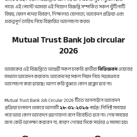
পারে। এই পোস্টে আমরা এই নিয়োগ বিজ্ঞপ্তি সম্পর্কিত সকল খুঁটিনাটি
বিষয়, যেমন পদের বিবরণ, শিক্ষাগত যোগ্যতা, আবেদন প্রক্রিয়া এবং
গুরুত্বপূর্ণ তারিখ নিয়ে বিস্তারিত আলোচনা করব।
Mutual Trust Bank job circular
2026
আজকের এই বিজ্ঞপ্তিতে আগ্রহী সকল চাকরি প্রার্থীরা
বিডিজবস
ওয়েবের
মাধ্যমে আবেদন করবেন। আবেদনের সকল নিয়ম নিচে সহজভাবে
আলোচনা করা হয়েছে। আশা করি বুঝতে কোন প্রব্লেম হবে না।
Mutual Trust Bank Job Circular 2026 টিতে অনলাইনে আবেদন
প্রক্রিয়া চলমান থাকবে আগামী
২৮-০২-২০২৬
পর্যন্ত। নির্দিষ্ট সময়ের
পরে আর কোন আবেদন গ্রহণযোগ্য বলে বিবেচিত হবে না। শেষ সময়ের
জন্য কেউ অপেক্ষা করবেন না, কারণ শেষের দিকে সার্ভার এ সমস্যা হয়।