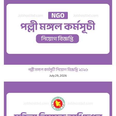
পল্লী মঙ্গল কর্মসূচী নিয়োগ বিজ্ঞপ্তি ২০২৬
July 29, 2026