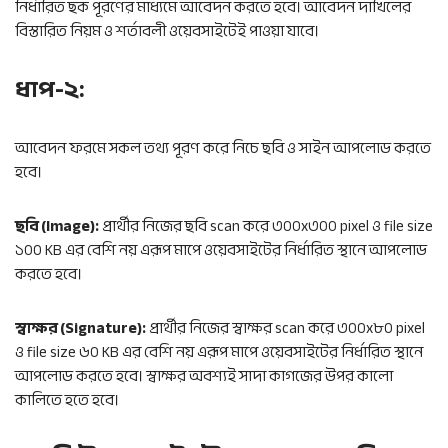
নির্ধারিত ছক পূরণের মাধ্যমে আবেদন করতে হবে। আবেদন দাখিলের
বিস্তারিত নিয়ম ও শর্তাবলী ওয়েবসাইটেই পাওয়া যাবে।
ধাপ-২:
আবেদন ফরমে সকল তথ্য পূরণ করে নিচে ছবি ও সাইন আপলোড করতে
হবে।
ছবি (Image):
প্রার্থীর নিজের ছবি scan করে ৩০০x৩০০ pixel ও file size
১০০ KB এর বেশি নয় এরূপ মাপে ওয়েবসাইটের নির্ধারিত স্থানে আপলোড
করতে হবে।
স্বাক্ষর (Signature):
প্রার্থীর নিজের স্বাক্ষর scan করে ৩০০x৮০ pixel
ও file size ৬০ KB এর বেশি নয় এরূপ মাপে ওয়েবসাইটের নির্ধারিত স্থানে
আপলোড করতে হবে। স্বাক্ষর অবশ্যই সাদা কাগজের উপর কালো
কালিতে হতে হবে।