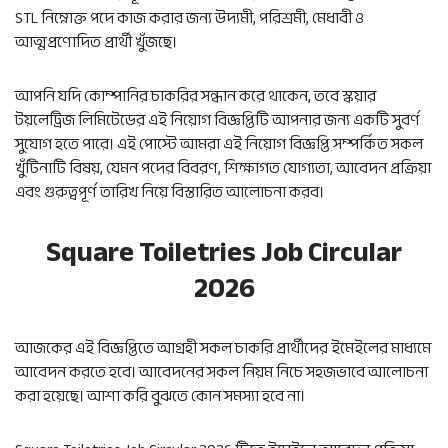
STL নিম্নোক্ত পদে কাজ করার জন্য উদ্যমী, পরিশ্রমী, মেধাবী ও
আত্মপ্রণোদিত প্রার্থী খুঁজছে।
আপনি যদি কোম্পানির চাকরির সন্ধান করে থাকেন, তবে স্কয়ার
টয়লেট্রিজ লিমিটেডের এই নিয়োগ বিজ্ঞপ্তিটি আপনার জন্য একটি সুবর্ণ
সুযোগ হতে পারে। এই পোস্টে আমরা এই নিয়োগ বিজ্ঞপ্তি সম্পর্কিত সকল
খুঁটিনাটি বিষয়, যেমন পদের বিবরণ, শিক্ষাগত যোগ্যতা, আবেদন প্রক্রিয়া
এবং গুরুত্বপূর্ণ তারিখ নিয়ে বিস্তারিত আলোচনা করব।
Square Toiletries Job Circular
2026
আজকের এই বিজ্ঞপ্তিতে আগ্রহী সকল চাকরি প্রার্থীদের ইমেইলের মাধ্যমে
আবেদন করতে হবে। আবেদনের সকল নিয়ম নিচে সহজভাবে আলোচনা
করা হয়েছে। আশা করি বুঝতে কোন সমস্যা হবে না।