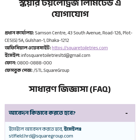
স্কয়ার টয়লেট্রিজ লিমিটেড এ
যোগাযোগ
প্রধান কার্যালয়:
Samson Centre, 43 South Avenue, Road-126, Plot-
CES(G) 5A, Gulshan-1, Dhaka-1212
অফিসিয়াল ওয়েবসাইট:
https://squaretoiletries.com
ইমেইল:
infosquaretoiletriesltd@gmail.com
ফোন:
0800-0888-000
ফেসবুক পেজ:
/STL.SquareGroup
সাধারণ জিজ্ঞাসা (FAQ)
আবেদন কিভাবে করতে হবে?
ইমেইলে আবেদন করতে হবে,
ইমেইলঃ
stlfield.hrd@squaregroup.com