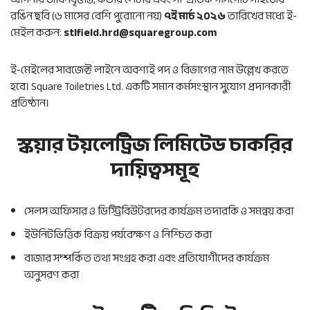
রঙিন ছবি (৬ মাসের বেশি পুরোনো নয়)
৭ই মার্চ ২০২৬
তারিখের মধ্যে ই-
মেইল করুন:
stlfield.hrd@squaregroup.com
ই-মেইলের সাবজেক্ট লাইনে অবশ্যই পদ ও বিভাগের নাম উল্লেখ করতে
হবে। Square Toiletries Ltd. একটি সমান কর্মসংস্থান সুযোগ প্রদানকারী
প্রতিষ্ঠান।
স্কয়ার টয়লেট্রিজ লিমিটেড চাকরির
দায়িত্বসমূহ
সেলস অফিসার ও ডিস্ট্রিবিউটরদের কার্যক্রম তদারকি ও সমন্বয় করা
ইউনিটভিত্তিক বিক্রয় পর্যবেক্ষণ ও নিশ্চিত করা
বাজার সম্পর্কিত তথ্য সংগ্রহ করা এবং প্রতিযোগীদের কার্যক্রম
অনুসরণ করা