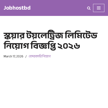
Jobhostbd
Skip
to
content
স্কয়ার টয়লেট্রিজ লিমিটেড
নিয়োগ বিজ্ঞপ্তি ২০২৬
March 17, 2026
বেসরকারি নিয়োগ