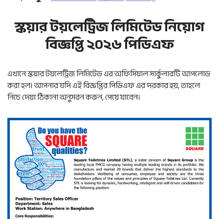
স্কয়ার টয়লেট্রিজ লিমিটেড নিয়োগ
বিজ্ঞপ্তি ২০২৬ পিডিএফ
এখানে স্কয়ার টয়লেট্রিজ লিমিটেড এর অফিসিয়াল সার্কুলারটি আপলোড
করা হল। আপনার যদি এই বিজ্ঞপ্তির পিডিএফ এর দরকার হয়, তাহলে
নিচে দেয়া ঠিকানা অনুসরন করুন, পেয়ে যাবেন।