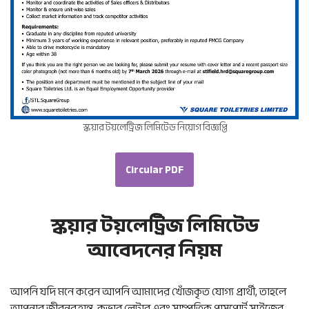
স্কয়ার টয়লেট্রিজ লিমিটেড নিয়োগ বিজ্ঞপ্তি
Circular PDF
স্কয়ার টয়লেট্রিজ লিমিটেড
আবেদনের নিয়ম
আপনি যদি মনে করেন আপনি আমাদের খোঁজকৃত যোগ্য প্রার্থী, তাহলে
আপনার জীবনবৃত্তান্ত, কভার লেটার এবং সাম্প্রতিক পাসপোর্ট সাইজের