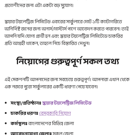
প্রত্যাশীদের জন্য এটা একটা বড় সুযোগ।
স্কয়ার টয়লেট্রিজ লিমিটেড এবারের সার্কুলারে মোট ১টি ক্যাটাগরিতে
অনির্দিষ্ট জনের জন্য অনার্স/মাস্টার্স পাশে আবেদন করতে পারবেন। তাই
আপনি যদি যোগ্য প্রার্থী হন এবং স্কয়ার টয়লেট্রিজ লিমিটেডে চাকরির
প্রতি আগ্রহী থাকেন, তাহলে নিচে বিস্তারিত দেখুন।
নিয়োগের গুরুত্বপূর্ণ সকল তথ্য
এই সেকশনটি আপনাদের জন্য সবচেয়ে গুরুত্বপূর্ণ। আপনারা এখান থেকে
এক নজরে পুরো সার্কুলারের একটি ধারণা পেয়ে যাবেন।
সংস্থা/প্রতিষ্ঠানঃ
স্কয়ার টয়লেট্রিজ লিমিটেড
চাকরির ধরণঃ
বেসরকারি নিয়োগ
কর্মস্থলঃ
বাংলাদেশের বিভিন্ন জেলা
আবেদনযোগ্য জেলাঃ
সকল জেলা