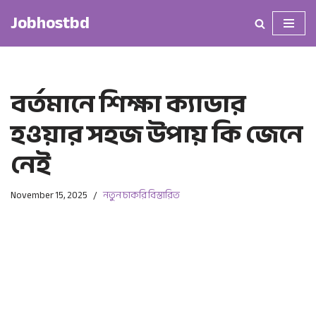
Jobhostbd
Skip
to
content
বর্তমানে শিক্ষা ক্যাডার
হওয়ার সহজ উপায় কি জেনে
নেই
November 15, 2025
নতুন চাকরি বিস্তারিত