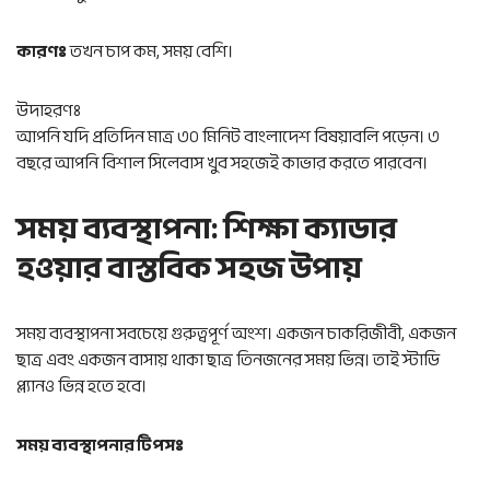
কারণঃ
তখন চাপ কম, সময় বেশি।
উদাহরণঃ
আপনি যদি প্রতিদিন মাত্র ৩০ মিনিট বাংলাদেশ বিষয়াবলি পড়েন। ৩
বছরে আপনি বিশাল সিলেবাস খুব সহজেই কাভার করতে পারবেন।
সময় ব্যবস্থাপনা: শিক্ষা ক্যাডার
হওয়ার বাস্তবিক সহজ উপায়
সময় ব্যবস্থাপনা সবচেয়ে গুরুত্বপূর্ণ অংশ। একজন চাকরিজীবী, একজন
ছাত্র এবং একজন বাসায় থাকা ছাত্র তিনজনের সময় ভিন্ন। তাই স্টাডি
প্ল্যানও ভিন্ন হতে হবে।
সময় ব্যবস্থাপনার টিপসঃ