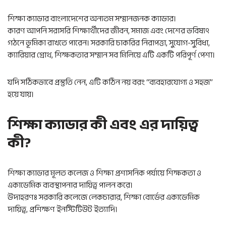
শিক্ষা ক্যাডার বাংলাদেশের অন্যতম সম্মানজনক ক্যাডার।
কারণ আপনি সরাসরি শিক্ষার্থীদের জীবন, সমাজ এবং দেশের ভবিষ্যৎ
গঠনে ভূমিকা রাখতে পারেন। সরকারি চাকরির নিরাপত্তা, সুযোগ-সুবিধা,
ক্যারিয়ার গ্রোথ, শিক্ষকতার সম্মান সব মিলিয়ে এটি একটি পরিপূর্ণ পেশা।
যদি সঠিকভাবে প্রস্তুতি নেন, এটি কঠিন নয় বরং “ব্যবহারযোগ্য ও সহজ”
হয়ে যায়।
শিক্ষা ক্যাডার কী এবং এর দায়িত্ব
কী?
শিক্ষা ক্যাডার মূলত কলেজ ও শিক্ষা প্রশাসনিক পর্যায়ে শিক্ষকতা ও
একাডেমিক ব্যবস্থাপনার দায়িত্ব পালন করে।
উদাহরণঃ সরকারি কলেজে লেকচারার, শিক্ষা বোর্ডের একাডেমিক
দায়িত্ব, প্রশিক্ষণ ইনস্টিটিউট ইত্যাদি।