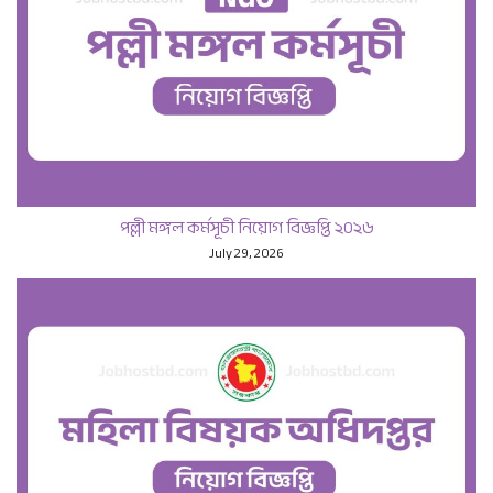
পল্লী মঙ্গল কর্মসূচী নিয়োগ বিজ্ঞপ্তি ২০২৬
July 29, 2026