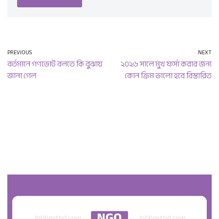
PREVIOUS
NEXT
বর্তমানে গণভোট বলতে কি বুঝায়
২০২৬ সালে মুখ ফর্সা করার জন্য
জানা গেল
কোন ক্রিম ভালো হবে বিস্তারিত