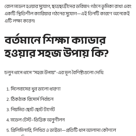
রোল মডেল হওয়ার সুযোগ, ছাত্রছাত্রীদের ভবিষ্যৎ গঠনে ভূমিকা রাখা এবং
একটি স্থিতিশীল ক্যারিয়ার গঠনের সুযোগ—এই তিনটি কারণে অনেকেই
এটি লক্ষ্য করেন।
বর্তমানে শিক্ষা ক্যাডার
হওয়ার সহজ উপায় কি?
চলুন ধাপে ধাপে “সহজ উপায়”-এর মূল বৈশিষ্ট্যগুলো দেখি:
সিলেবাসের খুব ভালো ধারণা
ঠিকঠাক রিসোর্স নির্বাচন
নিয়মিত ছোট ছোট টার্গেট
মডেল টেস্ট–ভিত্তিক অনুশীলন
প্রিলিমিনারি, লিখিত ও ভাইভা—প্রতিটি ধাপ আলাদা কৌশলে