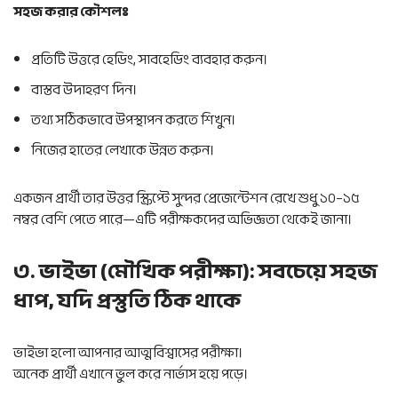
সহজ করার কৌশলঃ
প্রতিটি উত্তরে হেডিং, সাবহেডিং ব্যবহার করুন।
বাস্তব উদাহরণ দিন।
তথ্য সঠিকভাবে উপস্থাপন করতে শিখুন।
নিজের হাতের লেখাকে উন্নত করুন।
একজন প্রার্থী তার উত্তর স্ক্রিপ্টে সুন্দর প্রেজেন্টেশন রেখে শুধু ১০–১৫
নম্বর বেশি পেতে পারে—এটি পরীক্ষকদের অভিজ্ঞতা থেকেই জানা।
৩. ভাইভা (মৌখিক পরীক্ষা): সবচেয়ে সহজ
ধাপ, যদি প্রস্তুতি ঠিক থাকে
ভাইভা হলো আপনার আত্মবিশ্বাসের পরীক্ষা।
অনেক প্রার্থী এখানে ভুল করে নার্ভাস হয়ে পড়ে।