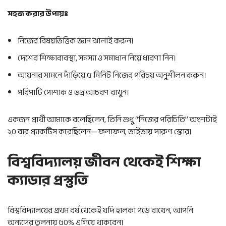
সহজ করার উপায়ঃ
নিজের বিষয়ভিত্তিক জ্ঞান ঝালাই করুন।
দেশের শিক্ষাব্যবস্থা, সমস্যা ও সমাধান নিয়ে ধারণা নিন।
আয়নার সামনে দাঁড়িয়ে ৫ মিনিট নিজের পরিচয় অনুশীলন করুন।
পরিপাটি পোশাক ও ভদ্র আচরণ রাখুন।
একজন প্রার্থী আমাকে বলেছিলেন, তিনি শুধু “নিজের পরিচিতি” অংশটাই
২০ বার প্র্যাকটিস করেছিলেন—ফলাফল, ভাইভায় দারুণ স্কোর।
বিশ্ববিদ্যালয় জীবন থেকেই শিক্ষা
ক্যাডার প্রস্তুতি
বিশ্ববিদ্যালয়ের প্রথম বর্ষ থেকেই যদি হালকা পড়ে রাখেন, আপনি
অন্যদের তুলনায় ৫০% এগিয়ে থাকবেন।