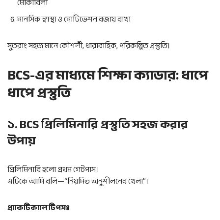
মোকাবিলা
মানসিক স্বাস্থ্য ও মোটিভেশন বজায় রাখা
সুতরাং সহজ মানে কৌশলী, ধারাবাহিক, পরিকল্পিত প্রস্তুতি।
BCS-এর মাধ্যমে শিক্ষা ক্যাডার: ধাপে
ধাপে প্রস্তুতি
১. BCS প্রিলিমিনারি প্রস্তুতি সহজ করার
উপায়
প্রিলিমিনারি হলো প্রথম গেটপাস।
এটিকে আমি বলি—“নিয়মিত অনুশীলনের খেলা”।
প্র্যাকটিক্যাল টিপসঃ