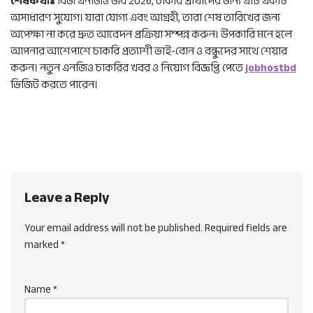
শেষকথাঃ
বিজ এনজিও জব 2026, চাকরি প্রার্থীদের জন্য এটি একটি
অসাধারণ সুযোগ। যারা যোগ্য এবং আগ্রহী, তারা শেষ তারিখের জন্য
অপেক্ষা না করে দ্রুত আবেদন প্রক্রিয়া সম্পন্ন করুন। উপকারি মনে হলে
আপনার আশেপাশে চাকরি প্রত্যাশী ভাই-বোন ও বন্ধুদের সাথে শেয়ার
করুন। নতুন এনজিও চাকরির খবর ও নিয়োগ বিজ্ঞপ্তি পেতে
jobhostbd
ভিজিট করতে পারেন।
Leave a Reply
Your email address will not be published.
Required fields are
marked
*
Name
*