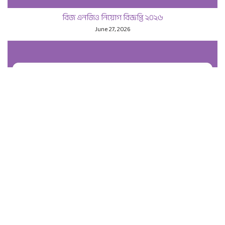
বিজ এনজিও নিয়োগ বিজ্ঞপ্তি ২০২৬
June 27, 2026
ক্ষুদ্র কৃষক উন্নয়ন ফাউন্ডেশন নিয়োগ বিজ্ঞপ্তি ২০২৬
June 11, 2026