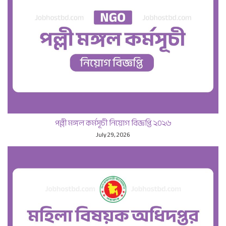
পল্লী মঙ্গল কর্মসূচী নিয়োগ বিজ্ঞপ্তি ২০২৬
July 29, 2026