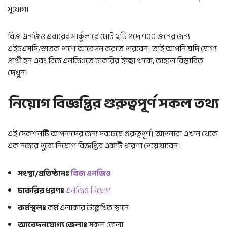
সুযোগ।
বিজ এনজিও এবারের সার্কুলারে মোট ২টি পদে ৭০০ জনের জন্য
এইচএসসি/স্নাতক পাশে আবেদন করতে পারবেন। তাই আপনি যদি যোগ্য
প্রার্থী হন এবং বিজ এনজিওতে চাকরির ইচ্ছা থাকে, তাহলে বিস্তারিত
দেখুন।
নিয়োগ বিজ্ঞপ্তির গুরুত্বপূর্ণ সকল তথ্য
এই সেকশনটি আপনাদের জন্য সবচেয়ে গুরুত্বপূর্ণ। আপনারা এখান থেকে
এক নজরে পুরো নিয়োগ বিজ্ঞপ্তির একটি ধারণা পেয়ে যাবেন।
সংস্থা/প্রতিষ্ঠানঃ
বিজ এনজিও
চাকরির ধরণঃ
এনজিও নিয়োগ
কর্মস্থলঃ
কর্ম এলাকার উল্লেখিত স্থানে
আবেদনযোগ্য জেলাঃ
সকল জেলা