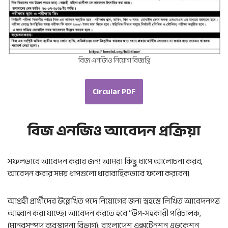
বিজ এনজিও নিয়োগ বিজ্ঞপ্তি
Circular PDF
বিজ এনজিও আবেদন প্রক্রিয়া
সফলভাবে আবেদন করার জন্য আমরা কিছু ধাপে আলোচনা করব,
আবেদন করার সময় ধাপগুলো ধারাবাহিকভাবে ফলো করবেন।
আগ্রহী প্রার্থীদের উল্লেখিত পদে নিয়োগের জন্য স্বহস্তে লিখিত আবেদনপত্র
আহ্বান করা যাচ্ছে। আবেদন করতে হবে “উপ-সহকারী পরিচালক,
(মানবসম্পদ ব্যবস্থাপনা বিভাগ), বাংলাদেশ এক্সটেনশন এডুকেশন