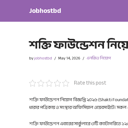
Jobhostbd
Skip
to
content
শক্তি ফাউন্ডেশন নিয়
by
jobhostbd
May 14, 2026
এনজিও নিয়োগ
Rate this post
শক্তি ফাউন্ডেশন নিয়োগ বিজ্ঞপ্তি ২০২৬ (Shakti Found
ধারার পত্রিকায় ও সংস্থার অফিসিয়াল ওয়েবসাইটে। সকল 
শক্তি ফাউন্ডেশন এবারের সার্কুলারে ৩টি ক্যাটাগরিতে