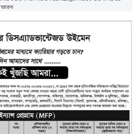
 যাবেন।