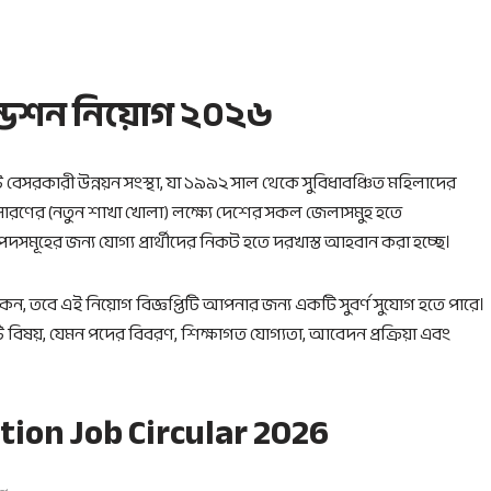
্ডেশন নিয়োগ ২০২৬
েসরকারী উন্নয়ন সংস্থা, যা ১৯৯২ সাল থেকে সুবিধাবঞ্চিত মহিলাদের
্রসারণের (নতুন শাখা খোলা) লক্ষ্যে দেশের সকল জেলাসমুহ হতে
 পদসমূহের জন্য যোগ্য প্রার্থীদের নিকট হতে দরখাস্ত আহবান করা হচ্ছে।
, তবে এই নিয়োগ বিজ্ঞপ্তিটি আপনার জন্য একটি সুবর্ণ সুযোগ হতে পারে।
টি বিষয়, যেমন পদের বিবরণ, শিক্ষাগত যোগ্যতা, আবেদন প্রক্রিয়া এবং
ion Job Circular 2026