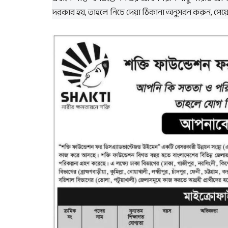
দরকার হয়, তাহলে নিচে দেয়া ঠিকানা অনুসরন করুন, পেয়ে