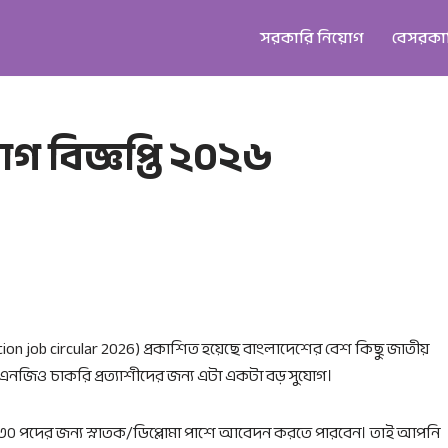
সরকারি নিয়োগ
বেসরকা
োগ বিজ্ঞপ্তি ২০২৬
ation job circular 2026) প্রকাশিত হয়েছে বাংলাদেশের বেশ কিছু জাতীয়
এনজিও চাকরি প্রত্যাশীদের জন্য এটা একটা বড় সুযোগ।
 ১২৩০ পদের জন্য স্নাতক/ডিপ্লোমা পাশে আবেদন করতে পারবেন। তাই আপনি