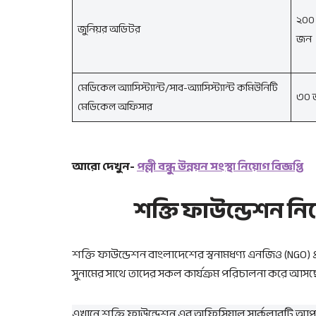
২০০
জুনিয়র অডিটর
জন
মেডিকেল অ্যাসিস্ট্যান্ট/সাব-অ্যাসিস্ট্যান্ট কমিউনিটি
৩০ 
মেডিকেল অফিসার
আরো দেখুন-
পল্লী বন্ধু উন্নয়ন সংস্থা নিয়োগ বিজ্ঞপ্তি
শক্তি ফাউন্ডেশন নিয
শক্তি ফাউন্ডেশন বাংলাদেশের স্বনামধণ্য এনজিও (NGO) প
সুনামের সাথে তাদের সকল কার্যক্রম পরিচালনা করে আসছ
এখানে শক্তি ফাউন্ডেশন এর অফিসিয়াল সার্কুলারটি 