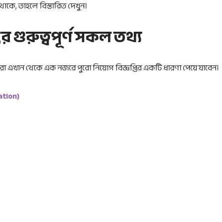
 থাকে, তাহলে বিস্তারিত দেখুন।
র গুরুত্বপূর্ণ সকল তথ্য
রা এখান থেকে এক নজরে পুরো নিয়োগ বিজ্ঞপ্তির একটি ধারণা পেয়ে যাবেন।
ation)