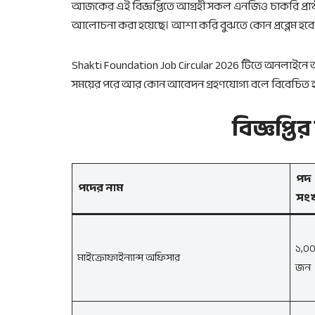
আজকের এই বিজ্ঞপ্তিতে আগ্রহী সকল এনজিও চাকরি প্
আলোচনা করা হয়েছে। আশা করি বুঝতে কোন প্রব্লেম হবে 
Shakti Foundation Job Circular 2026 টিতে অনলাইনে
সময়ের পরে আর কোন আবেদন গ্রহণযোগ্য বলে বিবেচিত হ
বিজ্ঞপ্তি
পদ
পদের নাম
সংখ
১,০
মাইক্রোফাইন্যান্স অফিসার
জন