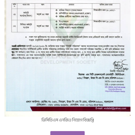
ভিসিডিএস এনজিও নিয়োগ বিজ্ঞপ্তি