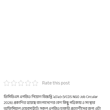
Rate this post
ভিসিডিএস এনজিও নিয়োগ বিজ্ঞপ্তি ২০২৬ (VCDS NGO Job Circular
2026) প্রকাশিত হয়েছে বাংলাদেশের বেশ কিছু পত্রিকায় ও সংস্থার
অফিসিয়াল ওয়েবসাইটে। সকল এনজিও চাকরি প্রত্যাশীদের জন্য এটা