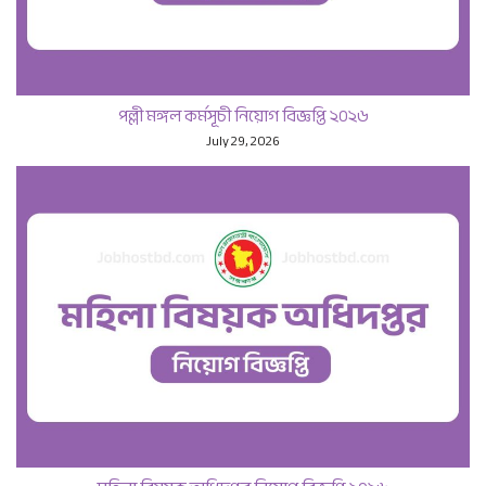
পল্লী মঙ্গল কর্মসূচী নিয়োগ বিজ্ঞপ্তি ২০২৬
July 29, 2026