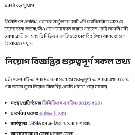
একটা বড় সুযোগ।
ভিসিডিএস এনজিও এবারের সার্কুলারে মোট ২টি ক্যাটাগরিতে অসংখ্য
জনের জন্য স্নাতক/বিএ পাশে আবেদন করতে পারবেন। তাই আপনি যদি
যোগ্য প্রার্থী হন এবং ভিসিডিএস এনজিওতে চাকরির ইচ্ছা থাকে, তাহলে
বিস্তারিত দেখুন।
নিয়োগ বিজ্ঞপ্তির গুরুত্বপূর্ণ সকল তথ্য
এই সেকশনটি আপনাদের জন্য সবচেয়ে গুরুত্বপূর্ণ। আপনারা এখান থেকে
এক নজরে পুরো নিয়োগ বিজ্ঞপ্তির একটি ধারণা পেয়ে যাবেন।
সংস্থা/প্রতিষ্ঠানঃ
ভিসিডিএস এনজিও (VCDS NGO)
চাকরির ধরণঃ
এনজিও নিয়োগ
কর্মস্থলঃ
ভিসিডিএস এনজিও যেকোনো শাখায়
আবেদনযোগ্য জেলাঃ
সকল জেলা