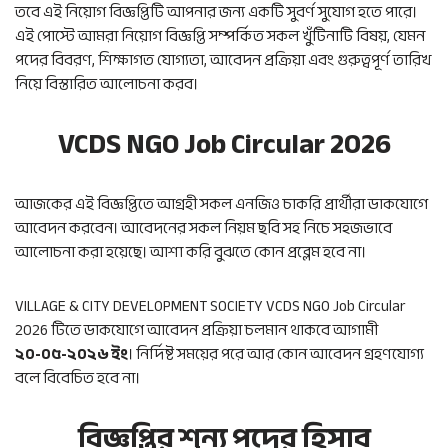
তবে এই নিয়োগ বিজ্ঞপ্তিটি আপনার জন্য একটি সুবর্ণ সুযোগ হতে পারে।
এই পোস্টে আমরা নিয়োগ বিজ্ঞপ্তি সম্পর্কিত সকল খুঁটিনাটি বিষয়, যেমন
পদের বিবরণ, শিক্ষাগত যোগ্যতা, আবেদন প্রক্রিয়া এবং গুরুত্বপূর্ণ তারিখ
নিয়ে বিস্তারিত আলোচনা করব।
VCDS NGO Job Circular 2026
আজকের এই বিজ্ঞপ্তিতে আগ্রহী সকল এনজিও চাকরি প্রার্থীরা ডাকযোগে
আবেদন করবেন। আবেদনের সকল নিয়ম ছবি সহ নিচে সহজভাবে
আলোচনা করা হয়েছে। আশা করি বুঝতে কোন প্রব্লেম হবে না।
VILLAGE & CITY DEVELOPMENT SOCIETY VCDS NGO Job Circular
2026 টিতে ডাকযোগে আবেদন প্রক্রিয়া চলমান থাকবে আগামী
২০-০৫-২০২৬ ইং
। নির্দিষ্ট সময়ের পরে আর কোন আবেদন গ্রহণযোগ্য
বলে বিবেচিত হবে না।
বিজ্ঞপ্তির শূন্য পদের হিসাব